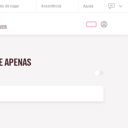
s de viajar
Assistência
Ajuda
EIS
E APENAS