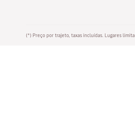
(*) Preço por trajeto, taxas incluídas. Lugares lim
Trabalhe connosco