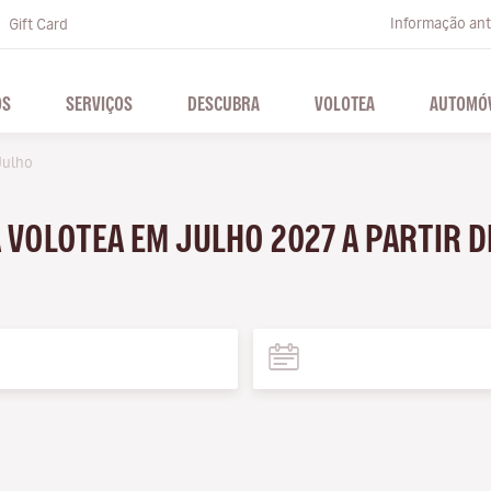
Informação ante
Gift Card
OS
SERVIÇOS
DESCUBRA
VOLOTEA
AUTOMÓV
Julho
 VOLOTEA EM JULHO 2027 A PARTIR D