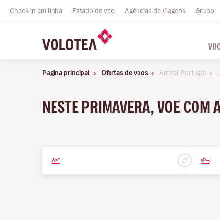
Check-in em linha
Estado de voo
Agências de Viagens
Grupo
VO
Pagina principal
Ofertas de voos
Arrival Portugal
NESTE PRIMAVERA, VOE COM A