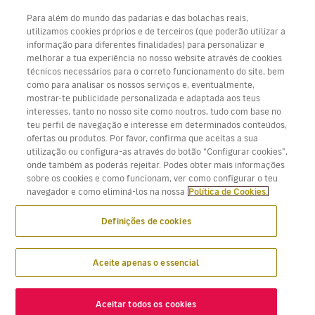
Para além do mundo das padarias e das bolachas reais,
utilizamos cookies próprios e de terceiros (que poderão utilizar a
informação para diferentes finalidades) para personalizar e
melhorar a tua experiência no nosso website através de cookies
Baixe aplicativo Volotea para iOS e Android
técnicos necessários para o correto funcionamento do site, bem
como para analisar os nossos serviços e, eventualmente,
mostrar-te publicidade personalizada e adaptada aos teus
interesses, tanto no nosso site como noutros, tudo com base no
teu perfil de navegação e interesse em determinados conteúdos,
ofertas ou produtos. Por favor, confirma que aceitas a sua
utilização ou configura-as através do botão “Configurar cookies”,
onde também as poderás rejeitar. Podes obter mais informações
sobre os cookies e como funcionam, ver como configurar o teu
navegador e como eliminá-los na nossa
Política de Cookies.
Definições de cookies
Aceite apenas o essencial
Aceitar todos os cookies