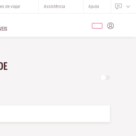
s de viajar
Assistência
Ajuda
EIS
DE