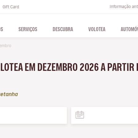
Informação ante
Gift Card
OS
SERVIÇOS
DESCUBRA
VOLOTEA
AUTOMÓV
embro
LOTEA EM DEZEMBRO 2026 A PARTIR 
retanha