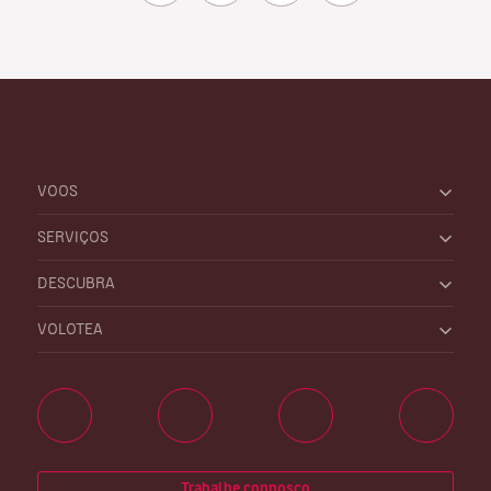
VOOS
SERVIÇOS
DESCUBRA
VOLOTEA
Trabalhe connosco