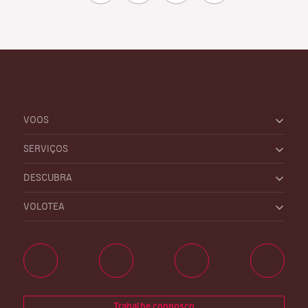
VOOS
SERVIÇOS
DESCUBRA
VOLOTEA
Trabalhe connosco