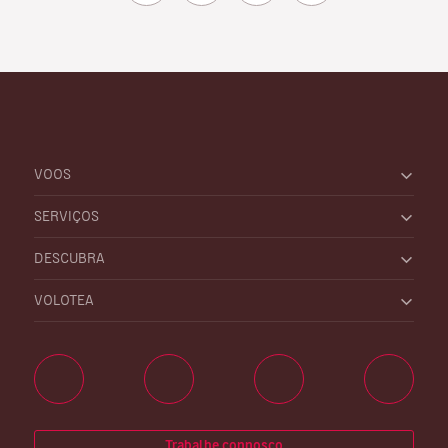
VOOS
SERVIÇOS
DESCUBRA
VOLOTEA
Trabalhe connosco