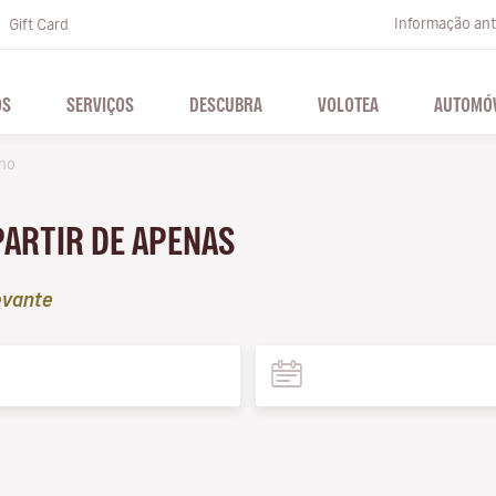
Informação ante
Gift Card
OS
SERVIÇOS
DESCUBRA
VOLOTEA
AUTOMÓV
no
PARTIR DE APENAS
evante