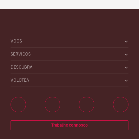
VOOS
SERVIÇOS
DESCUBRA
VOLOTEA
Trabalhe connosco