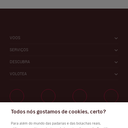
VOOS
SERVIÇOS
DESCUBRA
VOLOTEA
Todos nós gostamos de cookies, certo?
Trabalhe connosco
Para além do mundo das padarias e das bolachas reais,