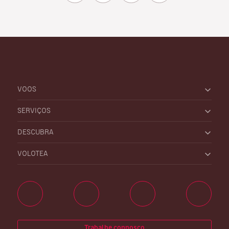
VOOS
SERVIÇOS
DESCUBRA
VOLOTEA
Trabalhe connosco