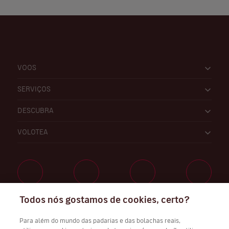
VOOS
SERVIÇOS
DESCUBRA
VOLOTEA
Todos nós gostamos de cookies, certo?
Trabalhe connosco
Para além do mundo das padarias e das bolachas reais,