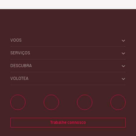
VOOS
SERVIÇOS
DESCUBRA
VOLOTEA
Trabalhe connosco