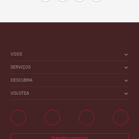
VOOS
SERVIÇOS
DESCUBRA
VOLOTEA
Trabalhe connosco