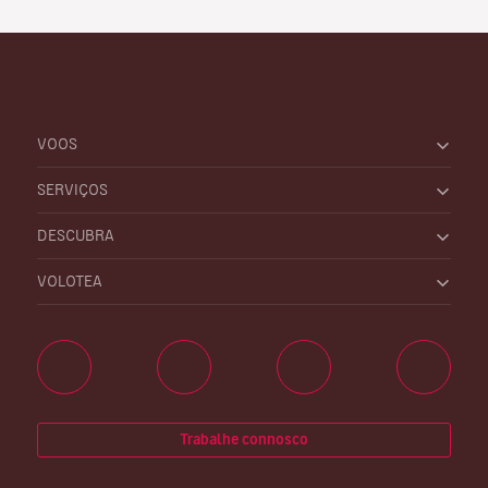
VOOS
SERVIÇOS
DESCUBRA
VOLOTEA
Trabalhe connosco