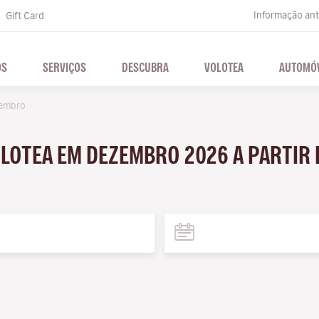
Informação ante
Gift Card
OS
SERVIÇOS
DESCUBRA
VOLOTEA
AUTOMÓV
embro
LOTEA EM DEZEMBRO 2026 A PARTIR 