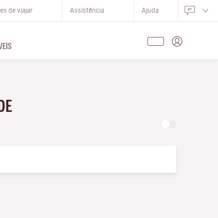
s de viajar
Assistência
Ajuda
EIS
DE