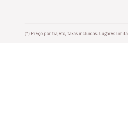
(*) Preço por trajeto, taxas incluídas. Lugares lim
Trabalhe connosco