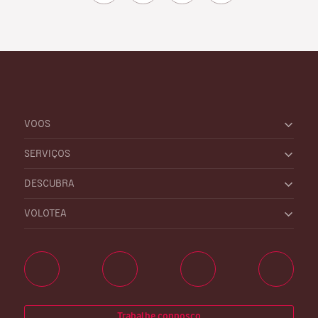
VOOS
SERVIÇOS
DESCUBRA
VOLOTEA
Trabalhe connosco