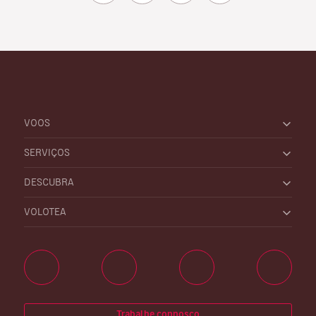
VOOS
SERVIÇOS
DESCUBRA
VOLOTEA
Trabalhe connosco