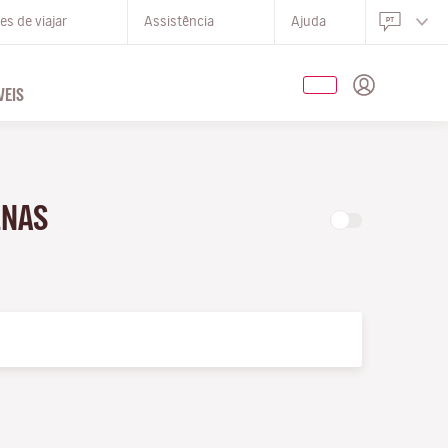
s de viajar
Assistência
Ajuda
EIS
ENAS