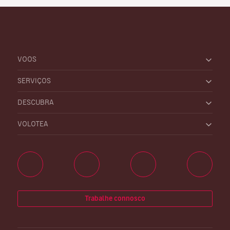
VOOS
SERVIÇOS
DESCUBRA
VOLOTEA
Trabalhe connosco