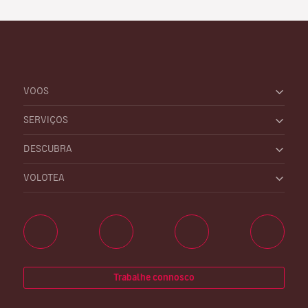
VOOS
SERVIÇOS
DESCUBRA
VOLOTEA
Trabalhe connosco