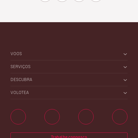
VOOS
SERVIÇOS
DESCUBRA
VOLOTEA
Trabalhe connosco