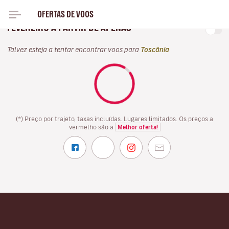
OFERTAS DE VOOS
NESTE INVERNO, VOE COM A VOLOTEA EM
FEVEREIRO A PARTIR DE APENAS
Talvez esteja a tentar encontrar voos para
Toscânia
(*) Preço por trajeto, taxas incluídas. Lugares limitados. Os preços a
vermelho são a
Melhor oferta!