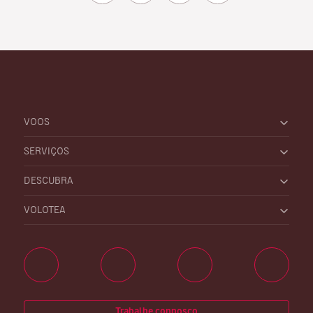
VOOS
SERVIÇOS
DESCUBRA
VOLOTEA
Trabalhe connosco