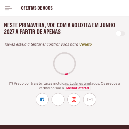
OFERTAS DE VOOS
NESTE PRIMAVERA, VOE COM A VOLOTEA EM JUNHO
2027 A PARTIR DE APENAS
Talvez esteja a tentar encontrar voos para
Véneto
(*) Preço por trajeto, taxas incluídas. Lugares limitados. Os preços a
vermelho são a
Melhor oferta!