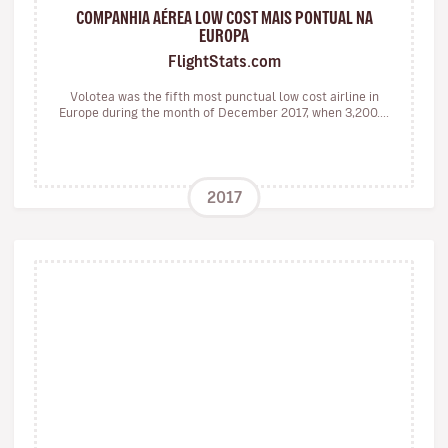
COMPANHIA AÉREA LOW COST MAIS PONTUAL NA
EUROPA
FlightStats.com
Volotea was the fifth most punctual low cost airline in
Europe during the month of December 2017, when 3,200....
2017