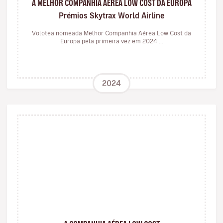
A MELHOR COMPANHIA AÉREA LOW COST DA EUROPA
Prémios Skytrax World Airline
Volotea nomeada Melhor Companhia Aérea Low Cost da
Europa pela primeira vez em 2024 ...
2024