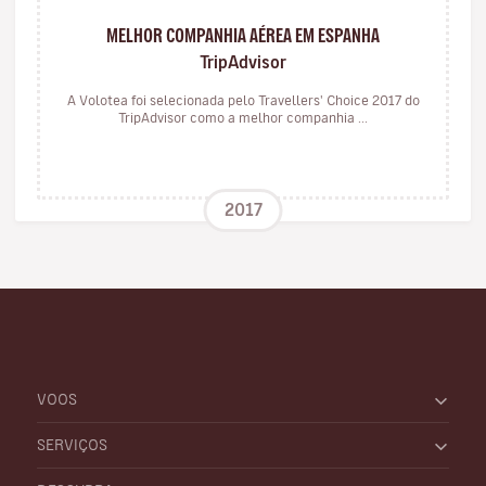
MELHOR COMPANHIA AÉREA EM ESPANHA
TripAdvisor
A Volotea foi selecionada pelo Travellers' Choice 2017 do
TripAdvisor como a melhor companhia ...
2017
VOOS
SERVIÇOS