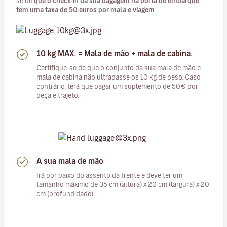
se de
que o check-in da sua bagagem na porta de embarque
tem uma taxa de 50 euros por mala e viagem
.
10 kg MAX. = Mala de mão + mala de cabina.
Certifique-se de que o conjunto da sua mala de mão e
mala de cabina não ultrapasse os 10 kg de peso. Caso
contrário, terá que pagar um suplemento de 50€ por
peça e trajeto.
A sua mala de mão
Irá por baixo do assento da frente e deve ter um
tamanho máximo de 35 cm (altura) x 20 cm (largura) x 20
cm (profundidade).