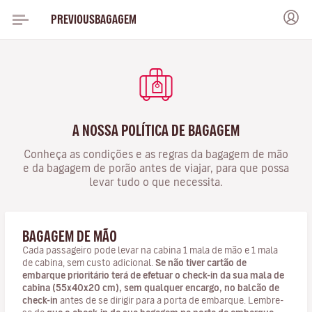
PREVIOUSBAGAGEM
A NOSSA POLÍTICA DE BAGAGEM
Conheça as condições e as regras da bagagem de mão
e da bagagem de porão antes de viajar, para que possa
levar tudo o que necessita.
BAGAGEM DE MÃO
Cada passageiro pode levar na cabina 1 mala de mão e 1 mala
de cabina, sem custo adicional.
Se não tiver cartão de
embarque prioritário terá de efetuar o check-in da sua mala de
cabina (55x40x20 cm), sem qualquer encargo, no balcão de
check-in
antes de se dirigir para a porta de embarque.
Lembre-