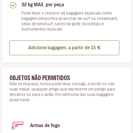
32 kg MAX. por peça
Pode fazer o check-in de bagagens especiais como
bagagem desportiva (pranchas de surf ou snowboard,
velas de windsurf, sacos de golfe, bicicletas) e
instrumentos musicais.
Adicione bagagem, a partir de 15 €
OBJETOS NÃO PERMITIDOS
Não se esqueça, nunca pode levar consigo, a bordo ou nas
suas malas, qualquer artigo que represente um perigo para
terceiros ou para o avião. Em nenhuma das suas bagagens
pode haver...
Armas de fogo