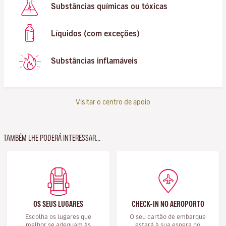
Substâncias químicas ou tóxicas
Líquidos (com exceções)
Substâncias inflamáveis
Visitar o centro de apoio
TAMBÉM LHE PODERÁ INTERESSAR...
OS SEUS LUGARES
CHECK-IN NO AEROPORTO
Escolha os lugares que
O seu cartão de embarque
melhor se adequam às
estará à sua espera no