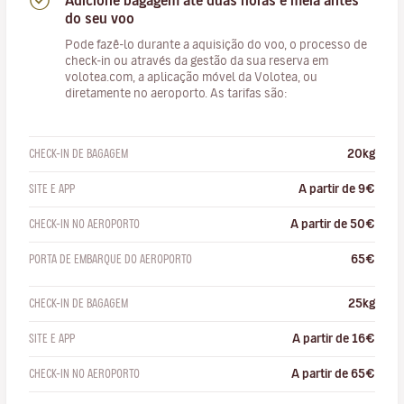
Adicione bagagem até duas horas e meia antes
do seu voo
Pode fazê-lo durante a aquisição do voo, o processo de
check-in ou através da gestão da sua reserva em
volotea.com, a aplicação móvel da Volotea, ou
diretamente no aeroporto. As tarifas são:
CHECK-IN DE BAGAGEM
20kg
SITE E APP
A partir de 9€
CHECK-IN NO AEROPORTO
A partir de 50€
PORTA DE EMBARQUE DO AEROPORTO
65€
CHECK-IN DE BAGAGEM
25kg
SITE E APP
A partir de 16€
CHECK-IN NO AEROPORTO
A partir de 65€