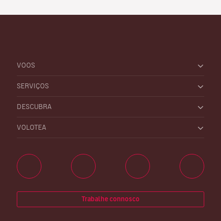
VOOS
SERVIÇOS
DESCUBRA
VOLOTEA
Trabalhe connosco