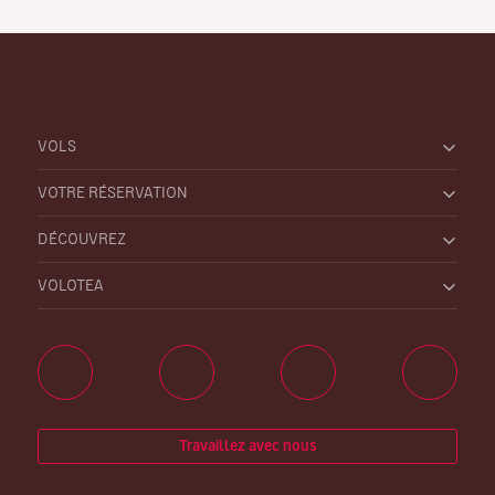
VOLS
VOTRE RÉSERVATION
DÉCOUVREZ
VOLOTEA
Travaillez avec nous