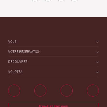
VOLS
VOTRE RÉSERVATION
DÉCOUVREZ
VOLOTEA
Travaillez avec nous