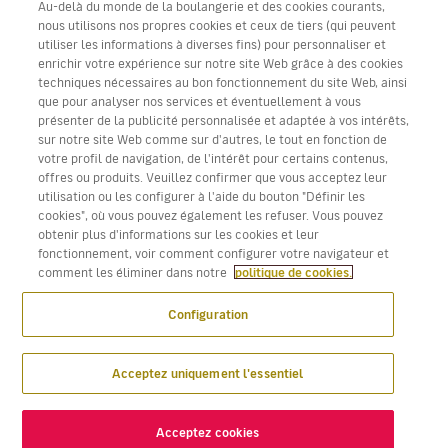
Au-delà du monde de la boulangerie et des cookies courants,
nous utilisons nos propres cookies et ceux de tiers (qui peuvent
utiliser les informations à diverses fins) pour personnaliser et
enrichir votre expérience sur notre site Web grâce à des cookies
techniques nécessaires au bon fonctionnement du site Web, ainsi
Télécharger l’application Volotea pour iOS et Android
que pour analyser nos services et éventuellement à vous
présenter de la publicité personnalisée et adaptée à vos intérêts,
sur notre site Web comme sur d'autres, le tout en fonction de
votre profil de navigation, de l'intérêt pour certains contenus,
offres ou produits. Veuillez confirmer que vous acceptez leur
utilisation ou les configurer à l'aide du bouton "Définir les
cookies", où vous pouvez également les refuser. Vous pouvez
obtenir plus d'informations sur les cookies et leur
fonctionnement, voir comment configurer votre navigateur et
comment les éliminer dans notre
politique de cookies.
Configuration
Acceptez uniquement l'essentiel
Acceptez cookies