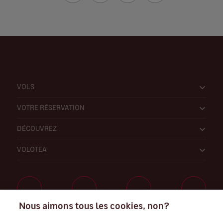
VOLS
VOTRE RÉSERVATION
DÉCOUVREZ
VOLOTEA
Nous aimons tous les cookies, non?
Travaillez avec nous