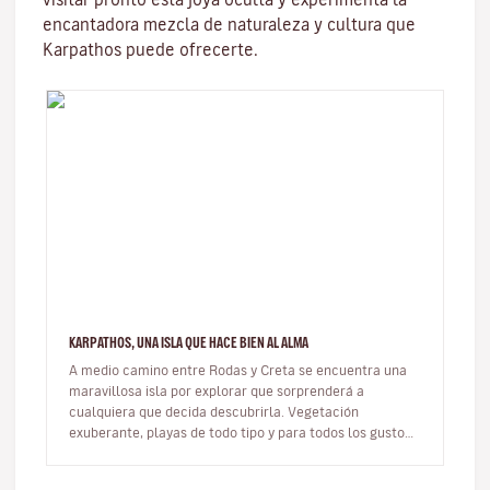
encantadora mezcla de naturaleza y cultura que
Karpathos puede ofrecerte.
KARPATHOS, UNA ISLA QUE HACE BIEN AL ALMA
A medio camino entre Rodas y Creta se encuentra una
maravillosa isla por explorar que sorprenderá a
cualquiera que decida descubrirla. Vegetación
exuberante, playas de todo tipo y para todos los gustos,
ventosa, rocosa y alargada…