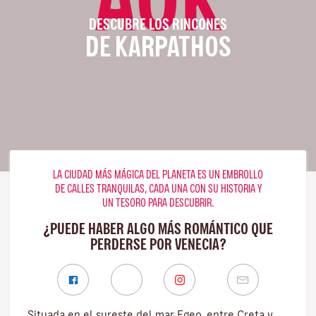
DESCUBRE LOS RINCONES
DE KARPATHOS
LA CIUDAD MÁS MÁGICA DEL PLANETA ES UN EMBROLLO
DE CALLES TRANQUILAS, CADA UNA CON SU HISTORIA Y
UN TESORO PARA DESCUBRIR.
¿PUEDE HABER ALGO MÁS ROMÁNTICO QUE
PERDERSE POR VENECIA?
Situada en el sureste del mar Egeo, entre Creta y