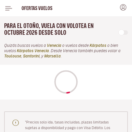
OFERTAS VUELOS
PARA EL OTOÑO, VUELA CON VOLOTEA EN
OCTUBRE 2026 DESDE SOLO
Quizás buscas vuelos a
Venecia
o vuelos desde
Kárpatos
o bien
vuelos
Kárpatos Venecia
. Desde Venecia también puedes volar a
Toulouse
,
Santorini
, y
Marsella
.
"Precios solo ida, tasas incluidas, plazas limitadas
sujetas a disponibilidad y pago con Visa Débito. Los