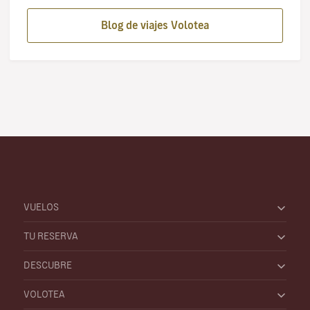
Blog de viajes Volotea
VUELOS
TU RESERVA
DESCUBRE
VOLOTEA