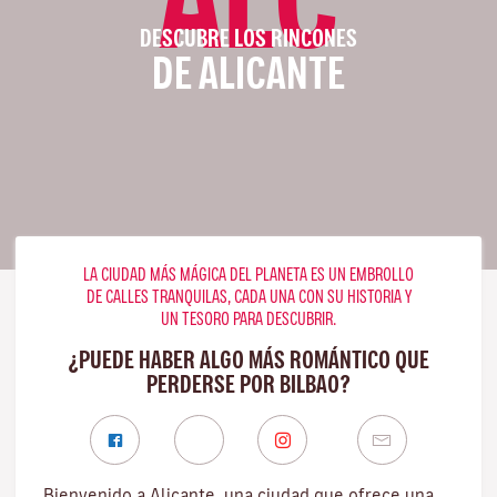
DESCUBRE LOS RINCONES
DE ALICANTE
LA CIUDAD MÁS MÁGICA DEL PLANETA ES UN EMBROLLO
DE CALLES TRANQUILAS, CADA UNA CON SU HISTORIA Y
UN TESORO PARA DESCUBRIR.
¿PUEDE HABER ALGO MÁS ROMÁNTICO QUE
PERDERSE POR BILBAO?
Bienvenido a Alicante, una ciudad que ofrece una