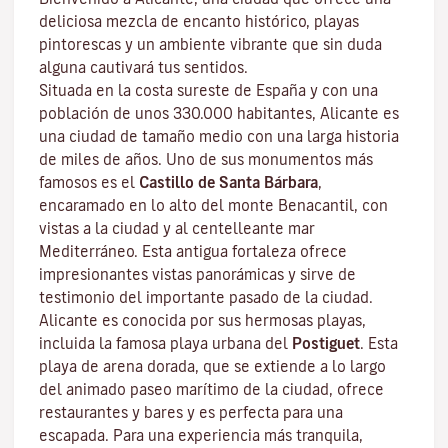
deliciosa mezcla de encanto histórico, playas
pintorescas y un ambiente vibrante que sin duda
alguna cautivará tus sentidos.
Situada en la costa sureste de España y con una
población de unos 330.000 habitantes, Alicante es
una ciudad de tamaño medio con una larga historia
de miles de años. Uno de sus monumentos más
famosos es el
Castillo de Santa Bárbara
,
encaramado en lo alto del monte Benacantil, con
vistas a la ciudad y al centelleante mar
Mediterráneo. Esta antigua fortaleza ofrece
impresionantes vistas panorámicas y sirve de
testimonio del importante pasado de la ciudad.
Alicante es conocida por sus hermosas playas,
incluida la famosa playa urbana del
Postiguet
. Esta
playa de arena dorada, que se extiende a lo largo
del animado paseo marítimo de la ciudad, ofrece
restaurantes y bares y es perfecta para una
escapada. Para una experiencia más tranquila,