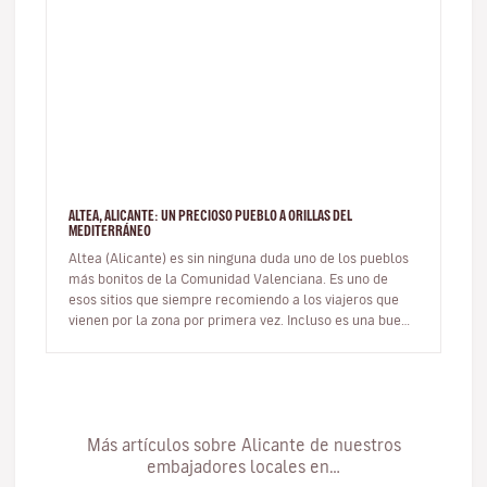
ALTEA, ALICANTE: UN PRECIOSO PUEBLO A ORILLAS DEL
MEDITERRÁNEO
Altea (Alicante) es sin ninguna duda uno de los pueblos
más bonitos de la Comunidad Valenciana. Es uno de
esos sitios que siempre recomiendo a los viajeros que
vienen por la zona por primera vez. Incluso es una buena
opción de ex…
Más artículos sobre Alicante de nuestros
embajadores locales en…