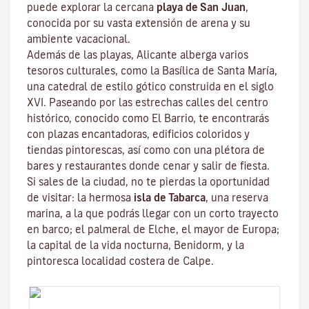
puede explorar la cercana
playa de San
Juan
,
conocida por su vasta extensión de arena y su
ambiente vacacional.
Además de las playas, Alicante alberga varios
tesoros culturales, como la Basílica de Santa María,
una catedral de estilo gótico construida en el siglo
XVI. Paseando por las estrechas calles del centro
histórico, conocido como El Barrio, te encontrarás
con plazas encantadoras, edificios coloridos y
tiendas pintorescas, así como con una plétora de
bares y restaurantes donde cenar y salir de fiesta.
Si sales de la ciudad, no te pierdas la oportunidad
de visitar: la hermosa
isla de Tabarca
, una reserva
marina, a la que podrás llegar con un corto trayecto
en barco; el palmeral de Elche, el mayor de Europa;
la capital de la vida nocturna, Benidorm, y la
pintoresca localidad costera de Calpe.