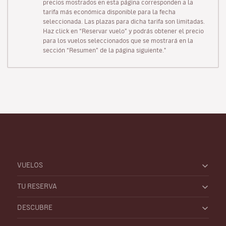
precios mostrados en esta página corresponden a la
tarifa más económica disponible para la fecha
seleccionada. Las plazas para dicha tarifa son limitadas.
Haz click en “Reservar vuelo” y podrás obtener el precio
para los vuelos seleccionados que se mostrará en la
sección “Resumen” de la página siguiente."
VUELOS
TU RESERVA
DESCUBRE