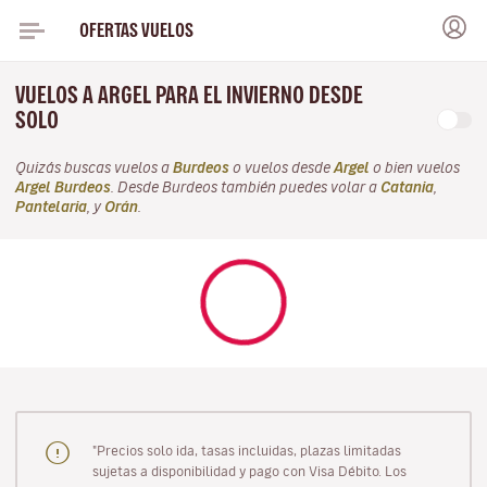
OFERTAS VUELOS
VUELOS A ARGEL PARA EL INVIERNO DESDE
SOLO
Quizás buscas vuelos a
Burdeos
o vuelos desde
Argel
o bien vuelos
Argel Burdeos
. Desde Burdeos también puedes volar a
Catania
,
Pantelaria
, y
Orán
.
"Precios solo ida, tasas incluidas, plazas limitadas
sujetas a disponibilidad y pago con Visa Débito. Los