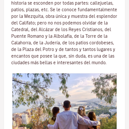
historia se esconden por todas partes: callejuelas,
patios, plazas, etc. Se le conoce fundamentalmente
por la
Mezquita
, obra única y muestra del esplendor
del Califato; pero no nos podemos olvidar de la
Catedral, del
Alcázar de los Reyes Cristianos
, del
Puente Romano
y la
Albolafia
, de la
Torre de la
Calahorra
, de la Juderí­a, de los patios cordobeses,
de la Plaza del Potro y de tantos y tantos lugares y
encantos que posee la que, sin duda, es una de las
ciudades más bellas e interesantes del mundo.