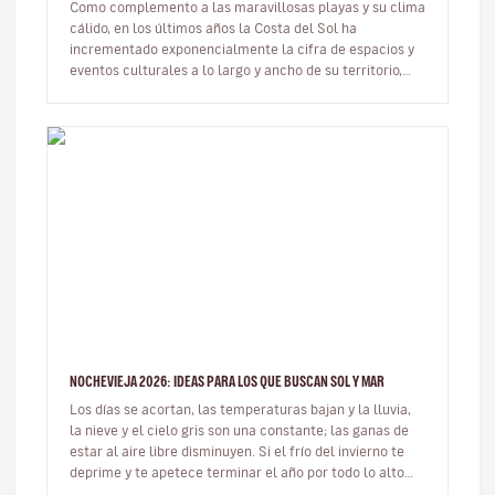
Como complemento a las maravillosas playas y su clima
cálido, en los últimos años la Costa del Sol ha
incrementado exponencialmente la cifra de espacios y
eventos culturales a lo largo y ancho de su territorio,
convirtiendo así a…
NOCHEVIEJA 2026: IDEAS PARA LOS QUE BUSCAN SOL Y MAR
Los días se acortan, las temperaturas bajan y la lluvia,
la nieve y el cielo gris son una constante; las ganas de
estar al aire libre disminuyen. Si el frío del invierno te
deprime y te apetece terminar el año por todo lo alto
de…