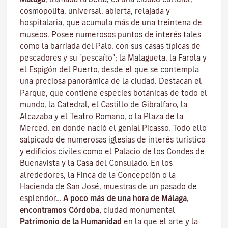
cosmopolita, universal, abierta, relajada y
hospitalaria, que acumula más de una treintena de
museos. Posee numerosos puntos de interés tales
como la barriada del Palo, con sus casas típicas de
pescadores y su "pescaíto"; la Malagueta, la Farola y
el Espigón del Puerto, desde el que se contempla
una preciosa panorámica de la ciudad. Destacan el
Parque, que contiene especies botánicas de todo el
mundo, la Catedral, el Castillo de Gibralfaro, la
Alcazaba y el Teatro Romano, o la Plaza de la
Merced, en donde nació el genial Picasso. Todo ello
salpicado de numerosas iglesias de interés turístico
y edificios civiles como el Palacio de los Condes de
Buenavista y la Casa del Consulado. En los
alrededores, la Finca de la Concepción o la
Hacienda de San José, muestras de un pasado de
esplendor…
A poco más de una hora de Málaga,
encontramos Córdoba,
ciudad monumental
Patrimonio de la Humanidad
en la que el arte y la