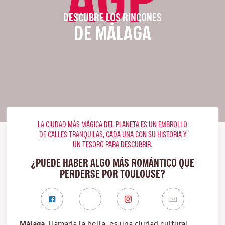
DESCUBRE LOS RINCONES
DE MÁLAGA
LA CIUDAD MÁS MÁGICA DEL PLANETA ES UN EMBROLLO
DE CALLES TRANQUILAS, CADA UNA CON SU HISTORIA Y
UN TESORO PARA DESCUBRIR.
¿PUEDE HABER ALGO MÁS ROMÁNTICO QUE
PERDERSE POR TOULOUSE?
Málaga
, llamada la bella, es una ciudad cultural,