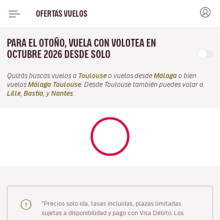
OFERTAS VUELOS
PARA EL OTOÑO, VUELA CON VOLOTEA EN
OCTUBRE 2026 DESDE SOLO
Quizás buscas vuelos a
Toulouse
o vuelos desde
Málaga
o bien
vuelos
Málaga Toulouse
. Desde Toulouse también puedes volar a
Lille
,
Bastia
, y
Nantes
.
"Precios solo ida, tasas incluidas, plazas limitadas
sujetas a disponibilidad y pago con Visa Débito. Los