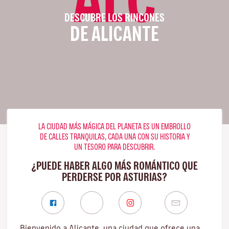
DESCUBRE LOS RINCONES
DE ALICANTE
LA CIUDAD MÁS MÁGICA DEL PLANETA ES UN EMBROLLO
DE CALLES TRANQUILAS, CADA UNA CON SU HISTORIA Y
UN TESORO PARA DESCUBRIR.
¿PUEDE HABER ALGO MÁS ROMÁNTICO QUE
PERDERSE POR ASTURIAS?
Bienvenido a Alicante, una ciudad que ofrece una