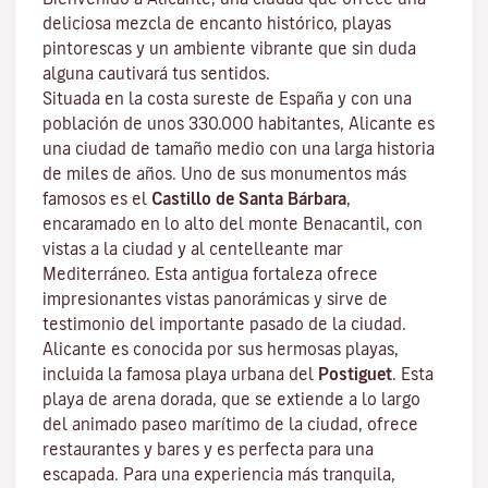
deliciosa mezcla de encanto histórico, playas
pintorescas y un ambiente vibrante que sin duda
alguna cautivará tus sentidos.
Situada en la costa sureste de España y con una
población de unos 330.000 habitantes, Alicante es
una ciudad de tamaño medio con una larga historia
de miles de años. Uno de sus monumentos más
famosos es el
Castillo de Santa Bárbara
,
encaramado en lo alto del monte Benacantil, con
vistas a la ciudad y al centelleante mar
Mediterráneo. Esta antigua fortaleza ofrece
impresionantes vistas panorámicas y sirve de
testimonio del importante pasado de la ciudad.
Alicante es conocida por sus hermosas playas,
incluida la famosa playa urbana del
Postiguet
. Esta
playa de arena dorada, que se extiende a lo largo
del animado paseo marítimo de la ciudad, ofrece
restaurantes y bares y es perfecta para una
escapada. Para una experiencia más tranquila,