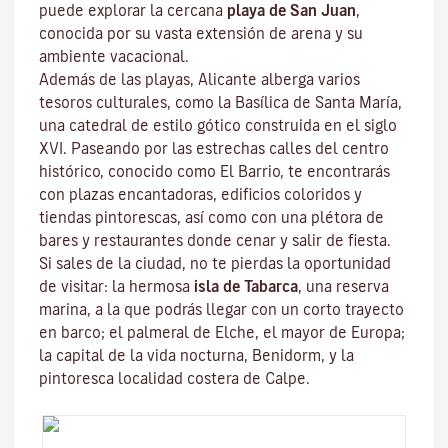
puede explorar la cercana
playa de San
Juan
,
conocida por su vasta extensión de arena y su
ambiente vacacional.
Además de las playas, Alicante alberga varios
tesoros culturales, como la Basílica de Santa María,
una catedral de estilo gótico construida en el siglo
XVI. Paseando por las estrechas calles del centro
histórico, conocido como El Barrio, te encontrarás
con plazas encantadoras, edificios coloridos y
tiendas pintorescas, así como con una plétora de
bares y restaurantes donde cenar y salir de fiesta.
Si sales de la ciudad, no te pierdas la oportunidad
de visitar: la hermosa
isla de Tabarca
, una reserva
marina, a la que podrás llegar con un corto trayecto
en barco; el palmeral de Elche, el mayor de Europa;
la capital de la vida nocturna, Benidorm, y la
pintoresca localidad costera de Calpe.