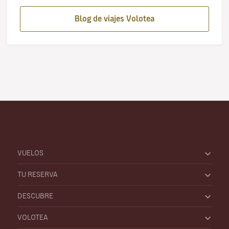
Blog de viajes Volotea
VUELOS
TU RESERVA
DESCUBRE
VOLOTEA