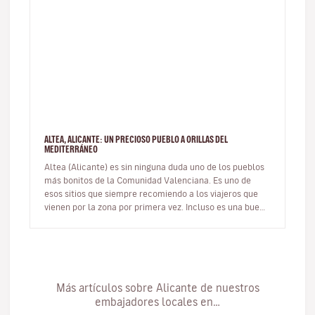
ALTEA, ALICANTE: UN PRECIOSO PUEBLO A ORILLAS DEL
MEDITERRÁNEO
Altea (Alicante) es sin ninguna duda uno de los pueblos
más bonitos de la Comunidad Valenciana. Es uno de
esos sitios que siempre recomiendo a los viajeros que
vienen por la zona por primera vez. Incluso es una buena
opción de ex…
Más artículos sobre Alicante de nuestros
embajadores locales en…