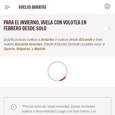
VUELOS BARATOS
PARA EL INVIERNO, VUELA CON VOLOTEA EN
FEBRERO DESDE SOLO
Quizás buscas vuelos a
Asturias
o vuelos desde
Alicante
o bien
vuelos
Alicante Asturias
. Desde Asturias también puedes volar a
Oporto
,
Nápoles
, y
Madrid
.
"Precios solo ida, tasas incluidas, plazas limitadas
sujetas a disponibilidad y pago con Visa Débito. Los