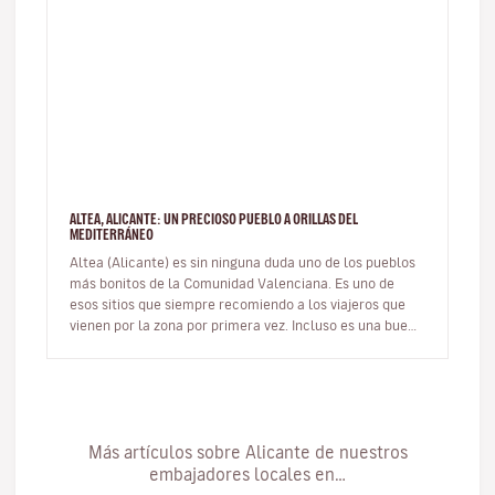
ALTEA, ALICANTE: UN PRECIOSO PUEBLO A ORILLAS DEL
MEDITERRÁNEO
Altea (Alicante) es sin ninguna duda uno de los pueblos
más bonitos de la Comunidad Valenciana. Es uno de
esos sitios que siempre recomiendo a los viajeros que
vienen por la zona por primera vez. Incluso es una buena
opción de ex…
Más artículos sobre Alicante de nuestros
embajadores locales en…