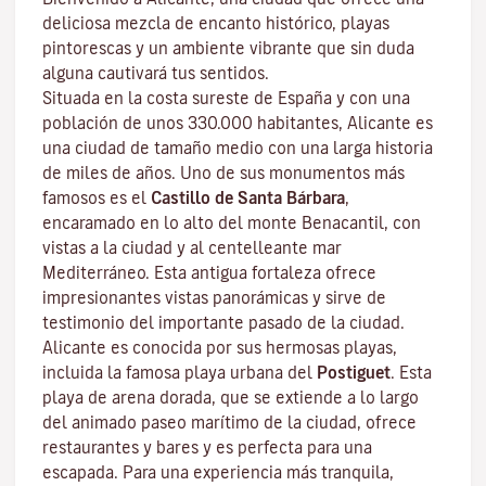
deliciosa mezcla de encanto histórico, playas
pintorescas y un ambiente vibrante que sin duda
alguna cautivará tus sentidos.
Situada en la costa sureste de España y con una
población de unos 330.000 habitantes, Alicante es
una ciudad de tamaño medio con una larga historia
de miles de años. Uno de sus monumentos más
famosos es el
Castillo de Santa Bárbara
,
encaramado en lo alto del monte Benacantil, con
vistas a la ciudad y al centelleante mar
Mediterráneo. Esta antigua fortaleza ofrece
impresionantes vistas panorámicas y sirve de
testimonio del importante pasado de la ciudad.
Alicante es conocida por sus hermosas playas,
incluida la famosa playa urbana del
Postiguet
. Esta
playa de arena dorada, que se extiende a lo largo
del animado paseo marítimo de la ciudad, ofrece
restaurantes y bares y es perfecta para una
escapada. Para una experiencia más tranquila,