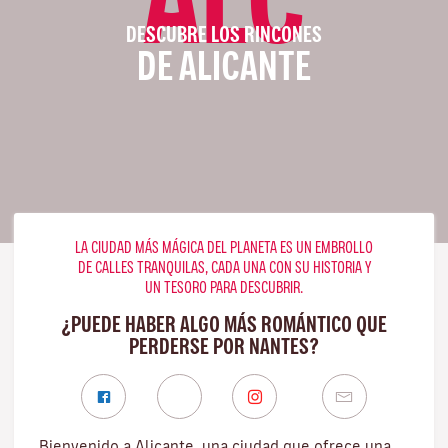
DESCUBRE LOS RINCONES
DE ALICANTE
LA CIUDAD MÁS MÁGICA DEL PLANETA ES UN EMBROLLO
DE CALLES TRANQUILAS, CADA UNA CON SU HISTORIA Y
UN TESORO PARA DESCUBRIR.
¿PUEDE HABER ALGO MÁS ROMÁNTICO QUE
PERDERSE POR NANTES?
Bienvenido a Alicante, una ciudad que ofrece una