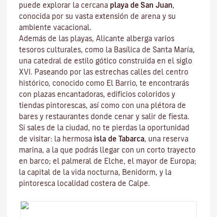
puede explorar la cercana
playa de San
Juan
,
conocida por su vasta extensión de arena y su
ambiente vacacional.
Además de las playas, Alicante alberga varios
tesoros culturales, como la Basílica de Santa María,
una catedral de estilo gótico construida en el siglo
XVI. Paseando por las estrechas calles del centro
histórico, conocido como El Barrio, te encontrarás
con plazas encantadoras, edificios coloridos y
tiendas pintorescas, así como con una plétora de
bares y restaurantes donde cenar y salir de fiesta.
Si sales de la ciudad, no te pierdas la oportunidad
de visitar: la hermosa
isla de Tabarca
, una reserva
marina, a la que podrás llegar con un corto trayecto
en barco; el palmeral de Elche, el mayor de Europa;
la capital de la vida nocturna, Benidorm, y la
pintoresca localidad costera de Calpe.