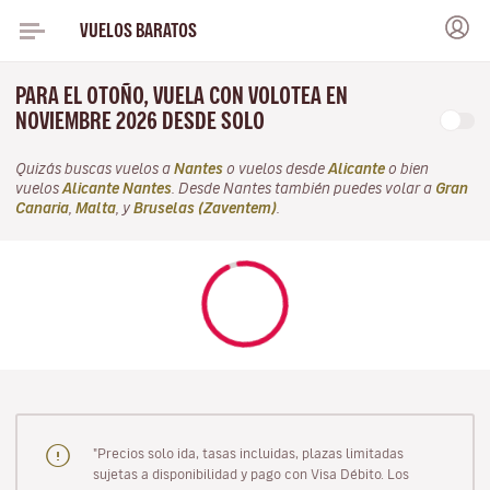
VUELOS BARATOS
PARA EL OTOÑO, VUELA CON VOLOTEA EN
NOVIEMBRE 2026 DESDE SOLO
Quizás buscas vuelos a
Nantes
o vuelos desde
Alicante
o bien
vuelos
Alicante Nantes
. Desde Nantes también puedes volar a
Gran
Canaria
,
Malta
, y
Bruselas (Zaventem)
.
"Precios solo ida, tasas incluidas, plazas limitadas
sujetas a disponibilidad y pago con Visa Débito. Los