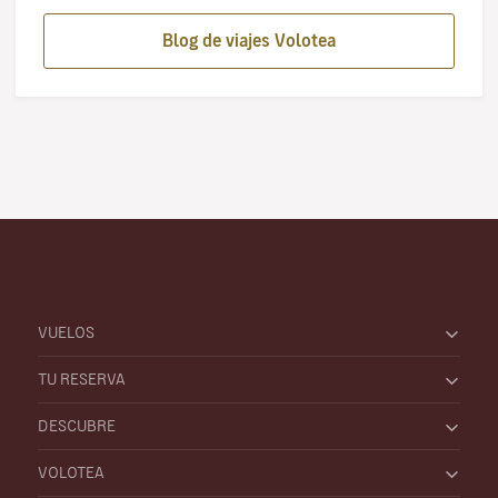
Blog de viajes Volotea
VUELOS
TU RESERVA
DESCUBRE
VOLOTEA