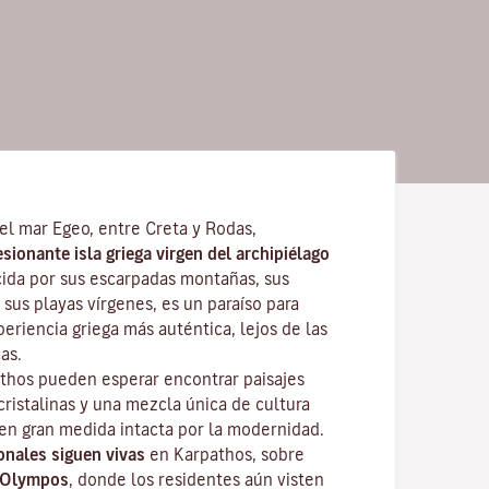
el mar Egeo, entre Creta y Rodas,
ionante isla griega virgen del archipiélago
cida por sus escarpadas montañas, sus
 sus playas vírgenes, es un paraíso para
eriencia griega más auténtica, lejos de las
as.
athos pueden esperar encontrar paisajes
ristalinas y una mezcla única de cultura
n gran medida intacta por la modernidad.
onales siguen vivas
en Karpathos, sobre
Olympos
, donde los residentes aún visten