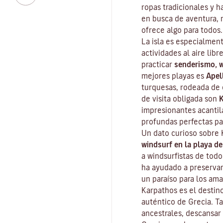
ropas tradicionales y h
en busca de aventura, r
ofrece algo para todos.
La isla es especialment
actividades al aire lib
practicar
senderismo, 
mejores playas es
Apel
turquesas, rodeada de 
de visita obligada son
K
impresionantes acantil
profundas perfectas par
Un dato curioso sobre 
windsurf en la playa de
a windsurfistas de todo
ha ayudado a preservar 
un paraíso para los ama
Karpathos es el destin
auténtico de Grecia. Ta
ancestrales, descansar