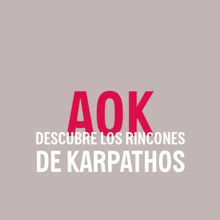
AOK
DESCUBRE LOS RINCONES
DE KARPATHOS