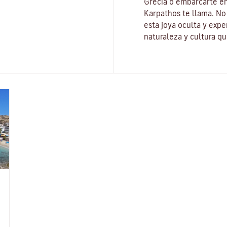
Grecia o embarcarte en
Karpathos te llama. No 
esta joya oculta y exp
naturaleza y cultura q