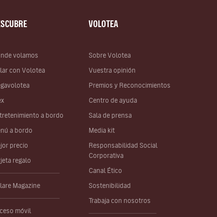
ESCUBRE
VOLOTEA
nde volamos
Sobre Volotea
lar con Volotea
Vuestra opinión
gavolotea
Premios y Reconocimientos
ex
Centro de ayuda
tretenimiento a bordo
Sala de prensa
nú a bordo
Media kit
jor precio
Responsabilidad Social
Corporativa
rjeta regalo
Canal Ético
lare Magazine
Sostenibilidad
Trabaja con nosotros
ceso móvil