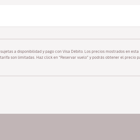
as sujetas a disponibilidad y pago con Visa Débito. Los precios mostrados en es
tarifa son limitadas. Haz click en “Reservar vuelo” y podrás obtener el precio 