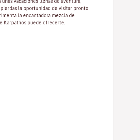
 unas vacaciones llenas de aventura,
pierdas la oportunidad de visitar pronto
erimenta la encantadora mezcla de
ue Karpathos puede ofrecerte.