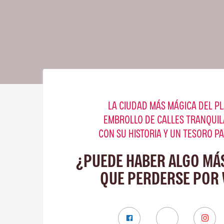
LA CIUDAD MÁS MÁGICA DEL PL
EMBROLLO DE CALLES TRANQUIL
CON SU HISTORIA Y UN TESORO P
¿PUEDE HABER ALGO MÁ
QUE PERDERSE POR 