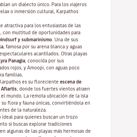
ablan un dialecto único. Para los viajeros
elax o inmersión cultural, Karpathos
e atractiva para los entusiastas de las
re, con multitud de oportunidades para
windsurf y submarinismo
. Una de sus
la
, famosa por su arena blanca y aguas
espectaculares acantilados. Otras playas
yra Panagia
, conocida por sus
ados rojos, y Amoopi, con aguas poco
a familias.
Karpathos es su floreciente
escena de
 Afiartis
, donde los fuertes vientos atraen
 el mundo. La remota ubicación de la isla
su flora y fauna únicas, convirtiéndola en
ntes de la naturaleza.
o ideal para quienes buscan un trozo
nto si buscas explorar tradiciones
 en algunas de las playas más hermosas de