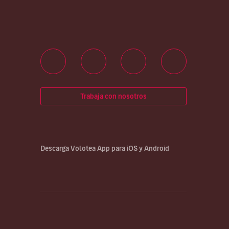
Trabaja con nosotros
Descarga Volotea App para iOS y Android