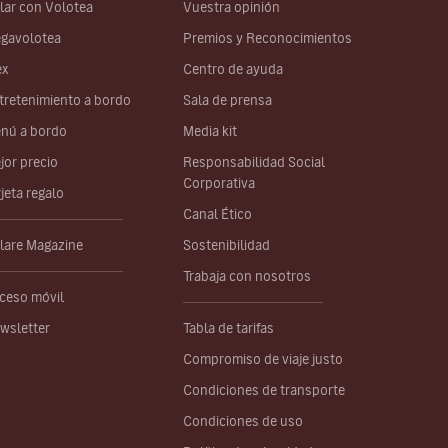
lar con Volotea
Vuestra opinión
gavolotea
Premios y Reconocimientos
ex
Centro de ayuda
tretenimiento a bordo
Sala de prensa
nú a bordo
Media kit
jor precio
Responsabilidad Social
Corporativa
rjeta regalo
Canal Ético
lare Magazine
Sostenibilidad
Trabaja con nosotros
ceso móvil
wsletter
Tabla de tarifas
Compromiso de viaje justo
Condiciones de transporte
Condiciones de uso