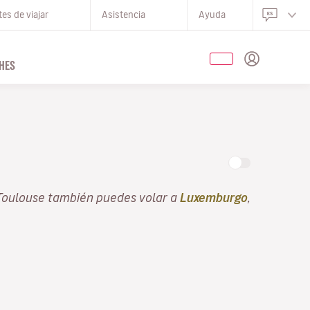
es de viajar
Asistencia
Ayuda
HES
Toulouse también puedes volar a
Luxemburgo
,