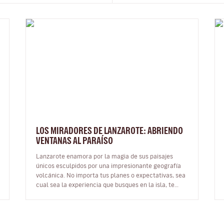
LOS MIRADORES DE LANZAROTE: ABRIENDO
VENTANAS AL PARAÍSO
Lanzarote enamora por la magia de sus paisajes
únicos esculpidos por una impresionante geografía
volcánica. No importa tus planes o expectativas, sea
cual sea la experiencia que busques en la isla, te
cautivará desde cualquier án…