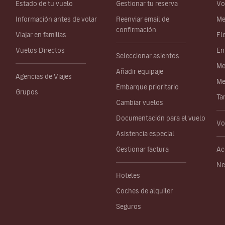
Estado de tu vuelo
Gestionar tu reserva
Vo
Información antes de volar
Reenviar email de
Me
confirmación
Viajar en familias
Fl
Vuelos Directos
En
Seleccionar asientos
Me
Añadir equipaje
Agencias de Viajes
Me
Embarque prioritario
Grupos
Ta
Cambiar vuelos
Documentación para el vuelo
Vo
Asistencia especial
Gestionar factura
Ac
Ne
Hoteles
Coches de alquiler
Seguros