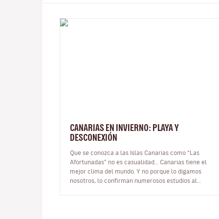
CANARIAS EN INVIERNO: PLAYA Y
DESCONEXIÓN
Que se conozca a las Islas Canarias como “Las
Afortunadas” no es casualidad… Canarias tiene el
mejor clima del mundo. Y no porque lo digamos
nosotros, lo confirman numerosos estudios al
respecto. Sobran razones para viajar a Cana…