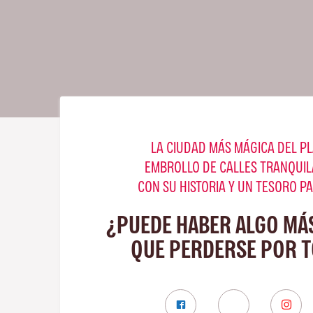
LA CIUDAD MÁS MÁGICA DEL PL
EMBROLLO DE CALLES TRANQUIL
CON SU HISTORIA Y UN TESORO P
¿PUEDE HABER ALGO MÁ
QUE PERDERSE POR 