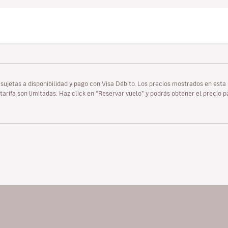
as sujetas a disponibilidad y pago con Visa Débito. Los precios mostrados en es
tarifa son limitadas. Haz click en “Reservar vuelo” y podrás obtener el precio 