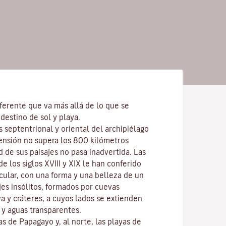
ferente que va más allá de lo que se
destino de sol y playa.
s septentrional y oriental del archipiélago
ensión no supera los 800 kilómetros
d de sus paisajes no pasa inadvertida. Las
e los siglos XVIII y XIX le han conferido
cular, con una forma y una belleza de un
ajes insólitos, formados por cuevas
va y cráteres, a cuyos lados se extienden
y aguas transparentes.
las de
Papagayo
y, al norte, las playas de