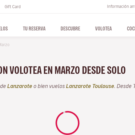
Información ant
Gift Card
ELOS
TU RESERVA
DESCUBRE
VOLOTEA
COC
Marzo
CON VOLOTEA EN MARZO DESDE SOLO
sde
Lanzarote
o bien vuelos
Lanzarote Toulouse
. Desde 