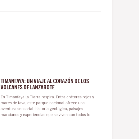
TIMANFAYA: UN VIAJE AL CORAZÓN DE LOS
VOLCANES DE LANZAROTE
En Timanfaya la Tierra respira. Entre cráteres rojos y
mares de lava, este parque nacional ofrece una
aventura sensorial: historia geológica, paisajes
marcianos y experiencias que se viven con todos los
sentidos. Qué es y dónd…