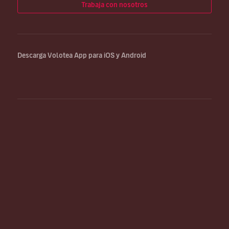
Trabaja con nosotros
Descarga Volotea App para iOS y Android