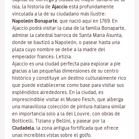
isla, la historia de
Ajaccio
está profundamente
vinculada a la de su ciudadano más ilustre:
Napoleón Bonaparte
, que nació aquí en 1769. En
Ajaccio podrá visitar la casa de la familia Bonaparte,
admirar la catedral barroca de Santa María Asunta,
donde se bautizó a Napoleón, o pasear hasta una
plaza cuyo nombre se debe a la madre del
emperador francés: Letizia.
Ajaccio es una ciudad perfecta para explorar a pie
gracias a las pequeñas dimensiones de su centro
histórico y constituye un destino culturalmente rico
que puede establecerse como base para visitar sus
espléndidos alrededores. En la ciudad, es
imprescindible visitar el
Museo Fesch
, que alberga
una maravillosa colección de pintura italiana similar
en importancia solo a la del Louvre, con obras de
Botticelli, Tiziano y Bellini, y pasear por la
Ciudadela
, la zona antigua fortificada que ofrece
unas increíbles vistas sobre el golfo.