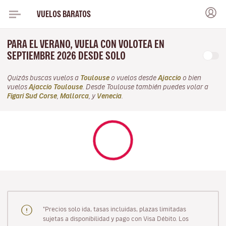
VUELOS BARATOS
PARA EL VERANO, VUELA CON VOLOTEA EN
SEPTIEMBRE 2026 DESDE SOLO
Quizás buscas vuelos a
Toulouse
o vuelos desde
Ajaccio
o bien
vuelos
Ajaccio Toulouse
. Desde Toulouse también puedes volar a
Figari Sud Corse
,
Mallorca
, y
Venecia
.
"Precios solo ida, tasas incluidas, plazas limitadas
sujetas a disponibilidad y pago con Visa Débito. Los