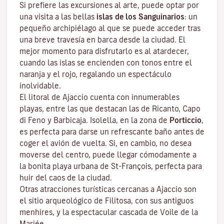
Si prefiere las excursiones al arte, puede optar por
una visita a las bellas
islas de los Sanguinarios
: un
pequeño archipiélago al que se puede acceder tras
una breve travesía en barca desde la ciudad. El
mejor momento para disfrutarlo es al atardecer,
cuando las islas se encienden con tonos entre el
naranja y el rojo, regalando un espectáculo
inolvidable.
El litoral de Ajaccio cuenta con innumerables
playas, entre las que destacan las de Ricanto, Capo
di Feno y Barbicaja
.
Isolella
, en la zona de
Porticcio
,
es perfecta para darse un refrescante baño antes de
coger el avión de vuelta. Si, en cambio, no desea
moverse del centro, puede llegar cómodamente a
la bonita playa urbana de St-François, perfecta para
huir del caos de la ciudad.
Otras atracciones turísticas cercanas a Ajaccio son
el sitio arqueológico de
Filitosa
, con sus antiguos
menhires, y la espectacular cascada de Voile de la
Mariée.