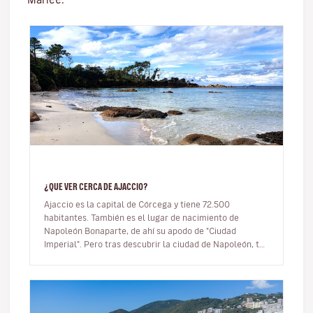
¿QUE VER CERCA DE AJACCIO?
Ajaccio es la capital de Córcega y tiene 72.500
habitantes. También es el lugar de nacimiento de
Napoleón Bonaparte, de ahí su apodo de "Ciudad
Imperial". Pero tras descubrir la ciudad de Napoleón, te
propongo explorar sus alrede…