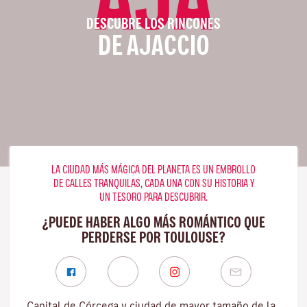
DESCUBRE LOS RINCONES
DE AJACCIO
LA CIUDAD MÁS MÁGICA DEL PLANETA ES UN EMBROLLO
DE CALLES TRANQUILAS, CADA UNA CON SU HISTORIA Y
UN TESORO PARA DESCUBRIR.
¿PUEDE HABER ALGO MÁS ROMÁNTICO QUE
PERDERSE POR TOULOUSE?
Capital de Córcega y ciudad de mayor tamaño de la