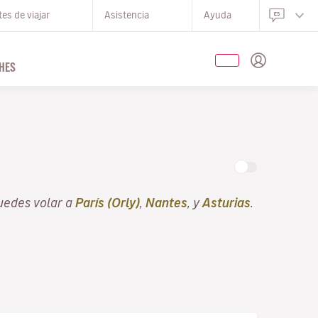
es de viajar
Asistencia
Ayuda
HES
uedes volar a
París (Orly)
,
Nantes
, y
Asturias
.