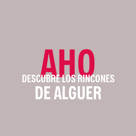
AHO
DESCUBRE LOS RINCONES
DE ALGUER