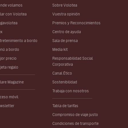
nde volamos
Sobre Volotea
lar con Volotea
Vuestra opinión
gavolotea
Premios y Reconocimientos
ex
Centro de ayuda
tretenimiento a bordo
Sala de prensa
nú a bordo
Media kit
jor precio
Responsabilidad Social
Corporativa
rjeta regalo
Canal Ético
lare Magazine
Sostenibilidad
Trabaja con nosotros
ceso móvil
wsletter
Tabla de tarifas
Compromiso de viaje justo
Condiciones de transporte