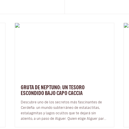
GRUTA DE NEPTUNO: UN TESORO
ESCONDIDO BAJO CAPO CACCIA
Descubre uno de los secretos más fascinantes de
Cerdeña: un mundo subterráneo de estalactitas,
estalagmitas y lagos ocultos que te dejará sin
aliento, a un paso de Alguer. Quien elige Alguer para
sus vacaciones de verano sabe…