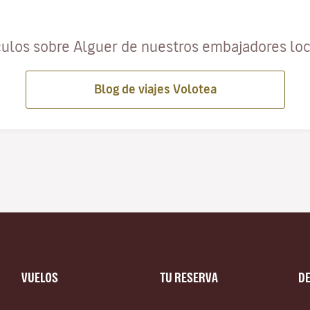
culos sobre Alguer de nuestros embajadores lo
Blog de viajes Volotea
VUELOS
TU RESERVA
D