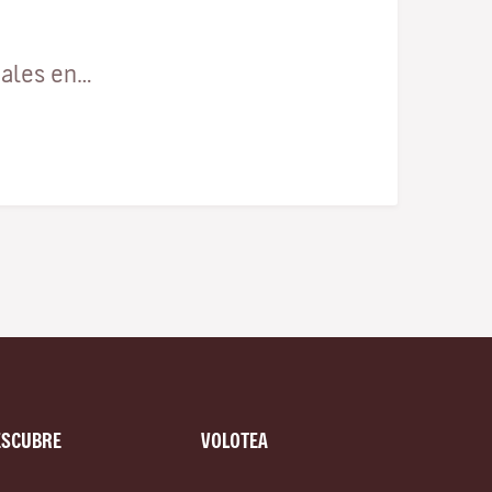
cales en…
ESCUBRE
VOLOTEA