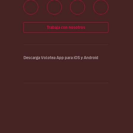
Trabaja con nosotros
Descarga Volotea App para iOS y Android