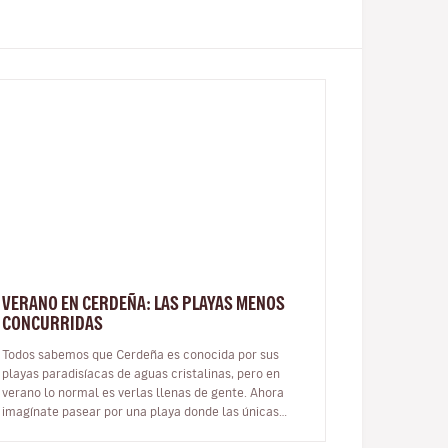
VERANO EN CERDEÑA: LAS PLAYAS MENOS
CONCURRIDAS
Todos sabemos que Cerdeña es conocida por sus
playas paradisíacas de aguas cristalinas, pero en
verano lo normal es verlas llenas de gente. Ahora
imagínate pasear por una playa donde las únicas
huellas sobre la arena sean las tuy…