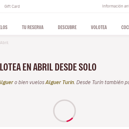
Información ant
Gift Card
ELOS
TU RESERVA
DESCUBRE
VOLOTEA
COC
Abril
LOTEA EN ABRIL DESDE SOLO
Alguer
o bien vuelos
Alguer Turín
. Desde Turín también p