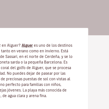
z en Alguer?
Alguer
es uno de los destinos
s tanto en verano como en invierno. Está
 de Sassari, en el norte de Cerdeña, y se lo
oneta sarda o la pequeña Barcelona. Es
coral del golfo de Alguer, que se procesa
dad. No puedes dejar de pasear por las
r de preciosas puestas de sol con vistas al
tino perfecto para familias con niños,
ejas jóvenes. La playa más conocida de
 de agua clara y arena fina.