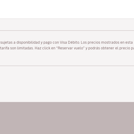
as sujetas a disponibilidad y pago con Visa Débito. Los precios mostrados en es
tarifa son limitadas. Haz click en “Reservar vuelo” y podrás obtener el precio 