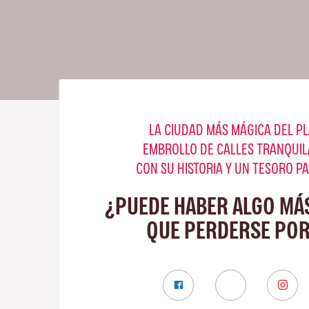
LA CIUDAD MÁS MÁGICA DEL PL
EMBROLLO DE CALLES TRANQUIL
CON SU HISTORIA Y UN TESORO P
¿PUEDE HABER ALGO MÁ
QUE PERDERSE POR