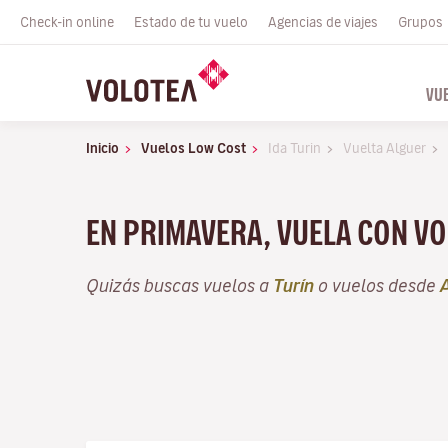
Check-in online
Estado de tu vuelo
Agencias de viajes
Grupos
VU
Inicio
Vuelos Low Cost
Ida Turin
Vuelta Alguer
EN PRIMAVERA, VUELA CON VO
Quizás buscas vuelos a
Turín
o vuelos desde