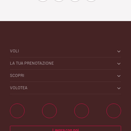
VOLI
LA TUA PRENOTAZIONE
SCOPRI
VOLOTEA
Lavora con noi