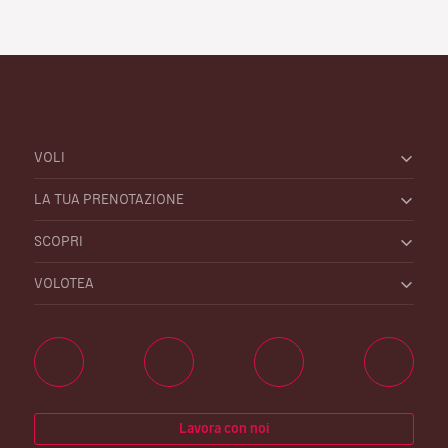
VOLI
LA TUA PRENOTAZIONE
SCOPRI
VOLOTEA
Lavora con noi