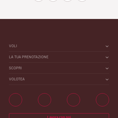
VOLI
LA TUA PRENOTAZIONE
SCOPRI
VOLOTEA
Lavora con noi