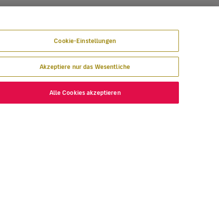
Cookie-Einstellungen
Akzeptiere nur das Wesentliche
Alle Cookies akzeptieren
 Angebot!
NTDECKEN
VOLOTEA