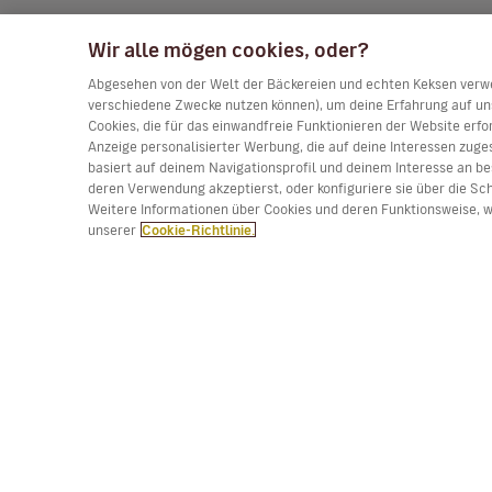
Wir alle mögen cookies, oder?
Abgesehen von der Welt der Bäckereien und echten Keksen verwen
verschiedene Zwecke nutzen können), um deine Erfahrung auf uns
Cookies, die für das einwandfreie Funktionieren der Website erfo
Anzeige personalisierter Werbung, die auf deine Interessen zuges
basiert auf deinem Navigationsprofil und deinem Interesse an be
deren Verwendung akzeptierst, oder konfiguriere sie über die Sc
Weitere Informationen über Cookies und deren Funktionsweise, wi
unserer
Cookie-Richtlinie.
(*) Preis pro Strecke, Gebühren inklusive. Begrenzt