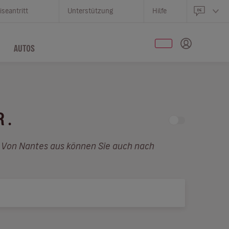
iseantritt
Unterstützung
Hilfe
AUTOS
R .
. Von Nantes aus können Sie auch nach