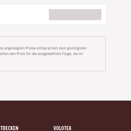
Seite angezeigten Preise entsprechen dem günstigsten
alten den Preis für die ausgewählten Flüge, die im
NTDECKEN
VOLOTEA