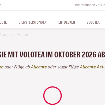
Informationen vor Re
d
BOTE
DIENSTLEISTUNGEN
ENTDECKEN
VOLOTEA
Alicante
Oktober
SIE MIT VOLOTEA IM OKTOBER 2026 AB
en
oder Flüge ab
Alicante
oder sogar Flüge
Alicante Ast