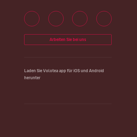
Arbeiten Sie bei uns
Laden Sie Volotea app für iOS und Android
herunter