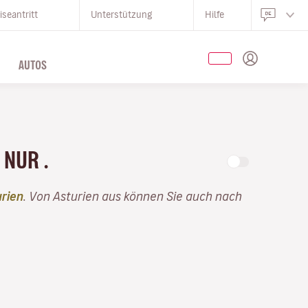
iseantritt
Unterstützung
Hilfe
AUTOS
 NUR .
urien
. Von Asturien aus können Sie auch nach