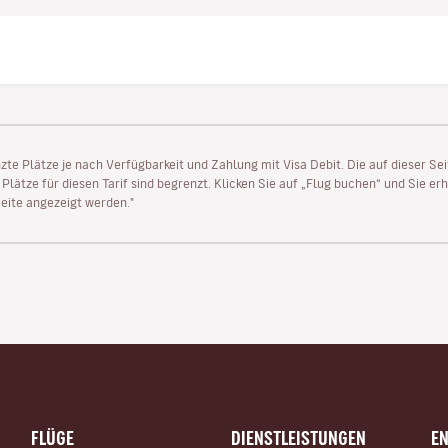
enzte Plätze je nach Verfügbarkeit und Zahlung mit Visa Debit. Die auf dieser 
lätze für diesen Tarif sind begrenzt. Klicken Sie auf „Flug buchen“ und Sie erh
ite angezeigt werden."
FLÜGE
DIENSTLEISTUNGEN
E