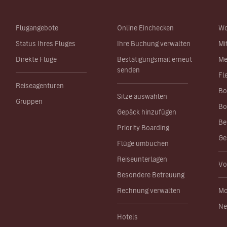
Flugangebote
Online Einchecken
Wo
Status Ihres Fluges
Ihre Buchung verwalten
Mi
Direkte Flüge
Bestätigungsmail erneut
Me
senden
Fl
Reiseagenturen
Bo
Sitze auswählen
Gruppen
Bo
Gepäck hinzufügen
Be
Priority Boarding
Ge
Flüge umbuchen
Reiseunterlagen
Vo
Besondere Betreuung
Rechnung verwalten
Mo
Ne
Hotels