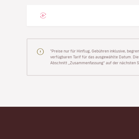
"Preise nur für Hinflug, Gebühren inklusive, begr
verfügbaren Tarif für das ausgewählte Datum. Die P
Abschnitt „Zusammenfassung“ auf der nächsten Se