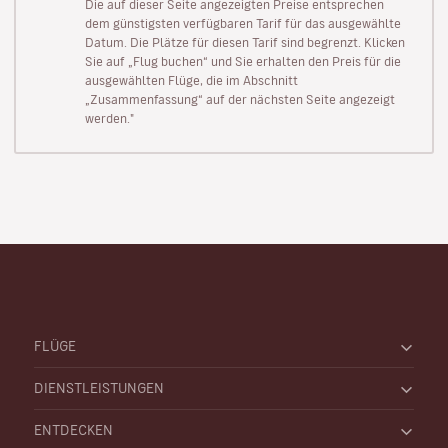
Die auf dieser Seite angezeigten Preise entsprechen
dem günstigsten verfügbaren Tarif für das ausgewählte
Datum. Die Plätze für diesen Tarif sind begrenzt. Klicken
Sie auf „Flug buchen“ und Sie erhalten den Preis für die
ausgewählten Flüge, die im Abschnitt
„Zusammenfassung“ auf der nächsten Seite angezeigt
werden."
FLÜGE
DIENSTLEISTUNGEN
ENTDECKEN