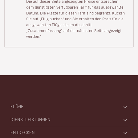
Die auf dieser Seite angezeigten Preise entsprechen
dem günstigsten verfügbaren Tarif für das ausgewählte
Datum. Die Plätze für diesen Tarif sind begrenzt. Klicken
Sie auf „Flug buchen“ und Sie erhalten den Preis für die
ausgewählten Flüge, die im Abschnitt
„Zusammenfassung“ auf der nächsten Seite angezeigt
werden."
FLÜGE
DIENSTLEISTUNGEN
ENTDECKEN