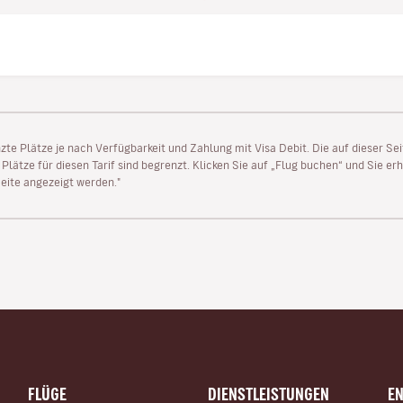
enzte Plätze je nach Verfügbarkeit und Zahlung mit Visa Debit. Die auf dieser 
lätze für diesen Tarif sind begrenzt. Klicken Sie auf „Flug buchen“ und Sie erh
ite angezeigt werden."
FLÜGE
DIENSTLEISTUNGEN
E