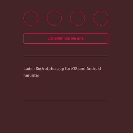
Arbeiten Sie bei uns
Laden Sie Volotea app für iOS und Android
herunter