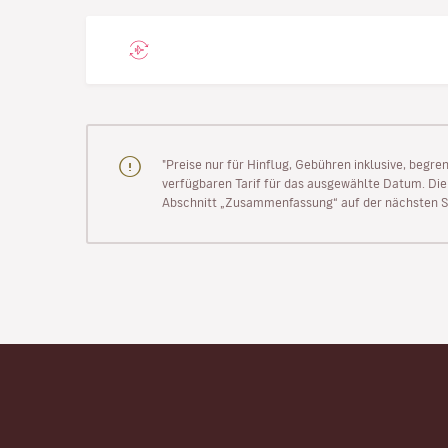
"Preise nur für Hinflug, Gebühren inklusive, begr
verfügbaren Tarif für das ausgewählte Datum. Die P
Abschnitt „Zusammenfassung“ auf der nächsten Se