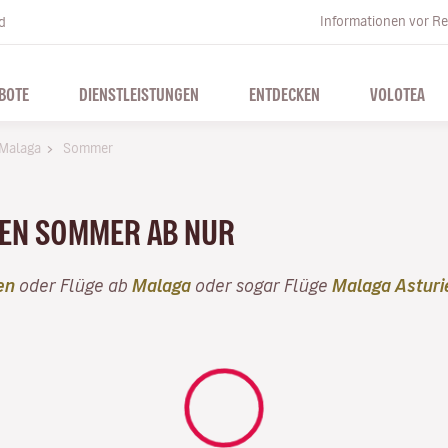
Informationen vor Re
d
BOTE
DIENSTLEISTUNGEN
ENTDECKEN
VOLOTEA
Malaga
Sommer
SEN SOMMER AB NUR
en
oder Flüge ab
Malaga
oder sogar Flüge
Malaga Asturi