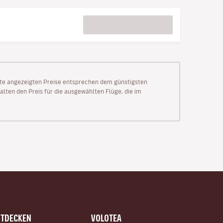
Seite angezeigten Preise entsprechen dem günstigsten
alten den Preis für die ausgewählten Flüge, die im
NTDECKEN
VOLOTEA