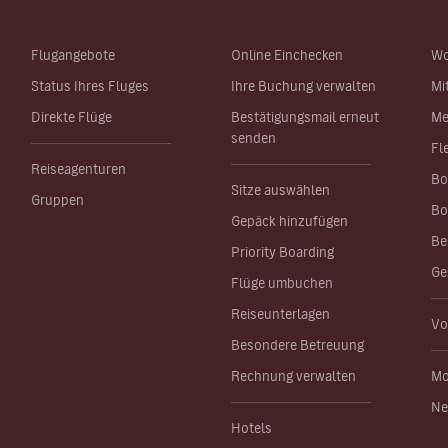
Flugangebote
Online Einchecken
Wo
Status Ihres Fluges
Ihre Buchung verwalten
Mi
Direkte Flüge
Bestätigungsmail erneut
Me
senden
Fl
Reiseagenturen
Bo
Sitze auswählen
Gruppen
Bo
Gepäck hinzufügen
Be
Priority Boarding
Ge
Flüge umbuchen
Reiseunterlagen
Vo
Besondere Betreuung
Rechnung verwalten
Mo
Ne
Hotels