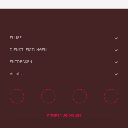
FLÜGE
DIENSTLEISTUNGEN
ENTDECKEN
Volotea
Arbeiten Sie bei uns