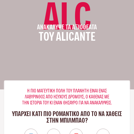
ALC
ΑΝΑΚΆΛΥΨΕ ΤΑ ΑΞΙΟΘΈΑΤΑ
ΤΟΥ ALICANTE
Η ΠΙΟ ΜΑΓΕΥΤΙΚΉ ΠΌΛΗ ΤΟΥ ΠΛΑΝΉΤΗ ΕΊΝΑΙ ΈΝΑΣ
ΛΑΒΎΡΙΝΘΟΣ ΑΠΌ ΉΣΥΧΟΥΣ ΔΡΌΜΟΥΣ, Ο ΚΑΘΈΝΑΣ ΜΕ
ΤΗΝ ΙΣΤΟΡΊΑ ΤΟΥ ΚΙ ΈΝΑΝ ΘΗΣΑΥΡΌ ΓΙΑ ΝΑ ΑΝΑΚΑΛΎΨΕΙΣ.
ΥΠΑΡΧΕΙ ΚΑΤΙ ΠΙΟ ΡΟΜΑΝΤΙΚΟ ΑΠΟ ΤΟ ΝΑ ΧΑΘΕΙΣ
ΣΤΗΝ ΜΠΙΛΜΠΆΟ?