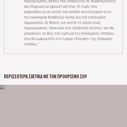
περιορισμένες θέσεις που υπόκεινται σε διαθεσιμότητα
και πληρωμή με χρεωστική Visa. Οι τιμές που
εμφανίζονται σε αυτήν την σελίδα αντιστοιχούν στον
πιο οικονομικό διαθέσιμο ναύλο για την επιλεγμένη
ημερομηνία. Οι θέσεις για αυτόν το ναύλο είναι
περιορισμένες. Κάνε κλικ στο «Κράτηση πτήσης» και θα
μπορέσεις να δεις την τιμή για τις επιλεγμένες πτήσεις
που θα εμφανιστεί στο τμήμα «Σύνοψη» της επόμενης
σελίδας."
ΠΕΡΙΣΣΌΤΕΡΑ ΣΧΕΤΙΚΆ ΜΕ ΤΟΝ ΠΡΟΟΡΙΣΜΌ ΣΟΥ