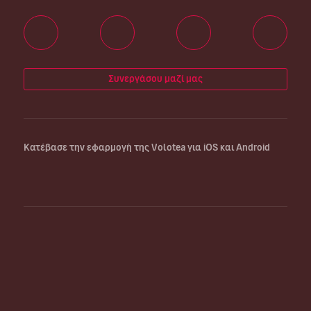
Συνεργάσου μαζί μας
Κατέβασε την εφαρμογή της Volotea για iOS και Android