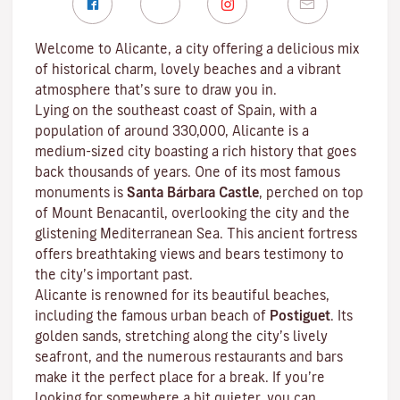
Welcome to Alicante, a city offering a delicious mix
of historical charm, lovely beaches and a vibrant
atmosphere that’s sure to draw you in.
Lying on the southeast coast of Spain, with a
population of around 330,000, Alicante is a
medium-sized city boasting a rich history that goes
back thousands of years. One of its most famous
monuments is
Santa Bárbara Castle
, perched on top
of Mount Benacantil, overlooking the city and the
glistening Mediterranean Sea. This ancient fortress
offers breathtaking views and bears testimony to
the city’s important past.
Alicante is renowned for its beautiful beaches,
including the famous urban beach of
Postiguet
. Its
golden sands, stretching along the city’s lively
seafront, and the numerous restaurants and bars
make it the perfect place for a break. If you’re
looking for somewhere a bit quieter, you can